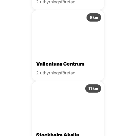
2 uthyrningsföretag
9 km
Vallentuna Centrum
2 uthyrningsföretag
11 km
Stockholm Akalla