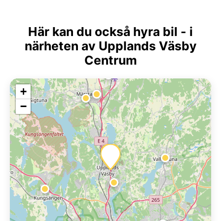
Här kan du också hyra bil - i
närheten av Upplands Väsby
Centrum
+
−