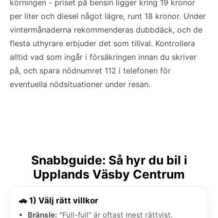
körningen - priset på bensin ligger kring 19 kronor
per liter och diesel något lägre, runt 18 kronor. Under
vintermånaderna rekommenderas dubbdäck, och de
flesta uthyrare erbjuder det som tillval. Kontrollera
alltid vad som ingår i försäkringen innan du skriver
på, och spara nödnumret 112 i telefonen för
eventuella nödsituationer under resan.
Snabbguide: Så hyr du bil i
Upplands Väsby Centrum
🚗 1) Välj rätt villkor
Bränsle:
"Full-full" är oftast mest rättvist.