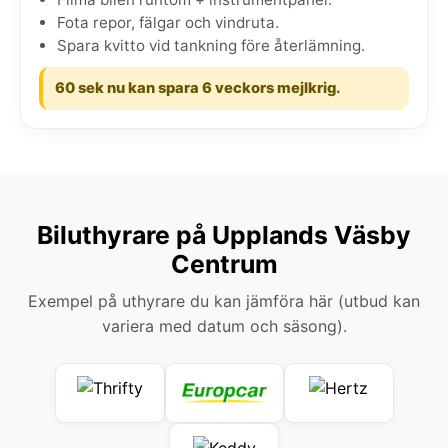
Fota repor, fälgar och vindruta.
Spara kvitto vid tankning före återlämning.
60 sek nu kan spara 6 veckors mejlkrig.
Biluthyrare på Upplands Väsby
Centrum
Exempel på uthyrare du kan jämföra här (utbud kan
variera med datum och säsong).