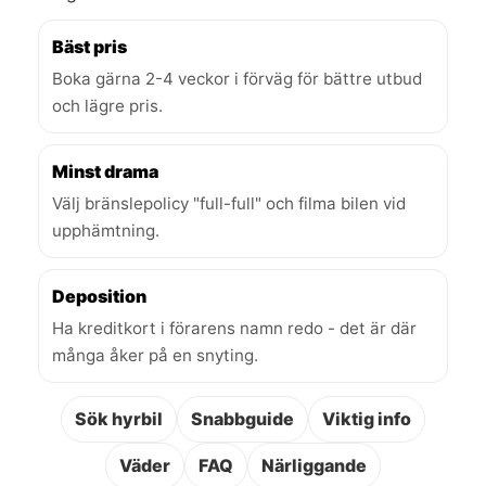
Bäst pris
Boka gärna 2-4 veckor i förväg för bättre utbud
och lägre pris.
Minst drama
Välj bränslepolicy "full-full" och filma bilen vid
upphämtning.
Deposition
Ha kreditkort i förarens namn redo - det är där
många åker på en snyting.
Sök hyrbil
Snabbguide
Viktig info
Väder
FAQ
Närliggande