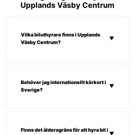
Upplands Väsby Centrum
Vilka biluthyrare finns i Upplands
▼
Väsby Centrum?
Behöver jag internationellt körkort i
▼
Sverige?
Finns det åldersgräns för att hyra bil i
▼