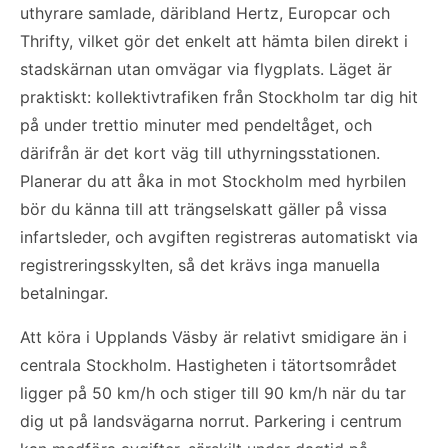
uthyrare samlade, däribland Hertz, Europcar och
Thrifty, vilket gör det enkelt att hämta bilen direkt i
stadskärnan utan omvägar via flygplats. Läget är
praktiskt: kollektivtrafiken från Stockholm tar dig hit
på under trettio minuter med pendeltåget, och
därifrån är det kort väg till uthyrningsstationen.
Planerar du att åka in mot Stockholm med hyrbilen
bör du känna till att trängselskatt gäller på vissa
infartsleder, och avgiften registreras automatiskt via
registreringsskylten, så det krävs inga manuella
betalningar.
Att köra i Upplands Väsby är relativt smidigare än i
centrala Stockholm. Hastigheten i tätortsområdet
ligger på 50 km/h och stiger till 90 km/h när du tar
dig ut på landsvägarna norrut. Parkering i centrum