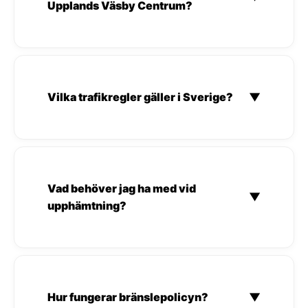
Upplands Väsby Centrum?
Vilka trafikregler gäller i Sverige?
▼
Vad behöver jag ha med vid
▼
upphämtning?
Hur fungerar bränslepolicyn?
▼