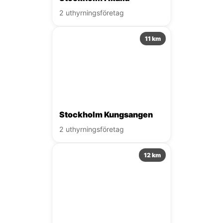
2 uthyrningsföretag
11 km
Stockholm Kungsangen
2 uthyrningsföretag
12 km