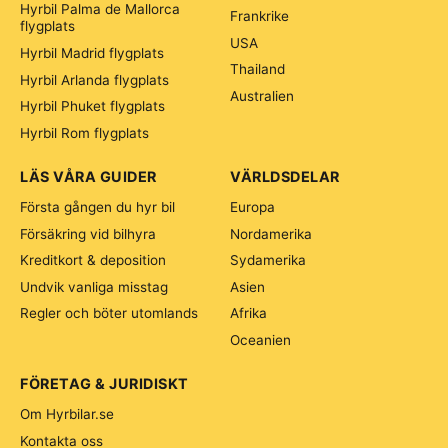
Hyrbil Palma de Mallorca
Frankrike
flygplats
USA
Hyrbil Madrid flygplats
Thailand
Hyrbil Arlanda flygplats
Australien
Hyrbil Phuket flygplats
Hyrbil Rom flygplats
LÄS VÅRA GUIDER
VÄRLDSDELAR
Första gången du hyr bil
Europa
Försäkring vid bilhyra
Nordamerika
Kreditkort & deposition
Sydamerika
Undvik vanliga misstag
Asien
Regler och böter utomlands
Afrika
Oceanien
FÖRETAG & JURIDISKT
Om Hyrbilar.se
Kontakta oss