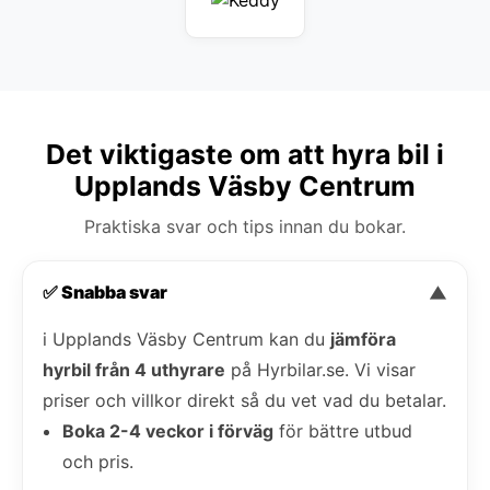
Det viktigaste om att hyra bil i
Upplands Väsby Centrum
Praktiska svar och tips innan du bokar.
✅ Snabba svar
▼
i Upplands Väsby Centrum kan du
jämföra
hyrbil från 4 uthyrare
på Hyrbilar.se. Vi visar
priser och villkor direkt så du vet vad du betalar.
Boka 2-4 veckor i förväg
för bättre utbud
och pris.