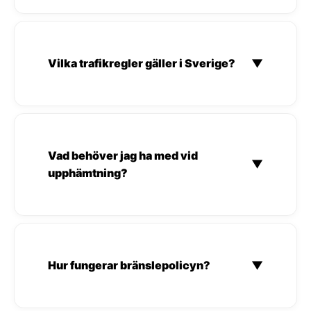
Vilka trafikregler gäller i Sverige?
▼
Vad behöver jag ha med vid
▼
upphämtning?
Hur fungerar bränslepolicyn?
▼