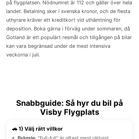
på flygplatsen. Nödnumret är 112 och gäller över hela
landet. Betalning sker i svenska kronor, och de flesta
uthyrare kräver ett kreditkort vid uthämtning för
deposition. Boka gärna i förväg under sommaren, då
Gotland är ett populärt resmål och tillgången på bilar
kan vara begränsad under de mest intensiva
veckorna i juli.
Snabbguide: Så hyr du bil på
Visby Flygplats
🚗 1) Välj rätt villkor
Bränsle:
"Full-full" är oftast mest rättvist.