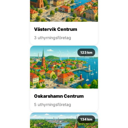
Västervik Centrum
3 uthyrningsföretag
123 km
Oskarshamn Centrum
5 uthyrningsföretag
134 km