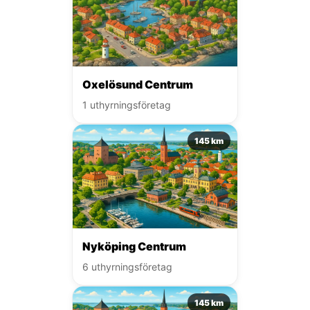
Oxelösund Centrum
1 uthyrningsföretag
145 km
Nyköping Centrum
6 uthyrningsföretag
145 km