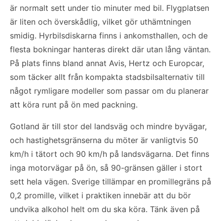
är normalt sett under tio minuter med bil. Flygplatsen
är liten och överskådlig, vilket gör uthämtningen
smidig. Hyrbilsdiskarna finns i ankomsthallen, och de
flesta bokningar hanteras direkt där utan lång väntan.
På plats finns bland annat Avis, Hertz och Europcar,
som täcker allt från kompakta stadsbilsalternativ till
något rymligare modeller som passar om du planerar
att köra runt på ön med packning.
Gotland är till stor del landsväg och mindre byvägar,
och hastighetsgränserna du möter är vanligtvis 50
km/h i tätort och 90 km/h på landsvägarna. Det finns
inga motorvägar på ön, så 90-gränsen gäller i stort
sett hela vägen. Sverige tillämpar en promillegräns på
0,2 promille, vilket i praktiken innebär att du bör
undvika alkohol helt om du ska köra. Tänk även på