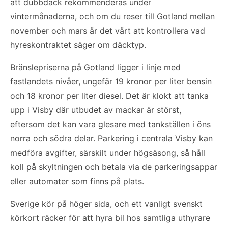
att dubbdäck rekommenderas under
vintermånaderna, och om du reser till Gotland mellan
november och mars är det värt att kontrollera vad
hyreskontraktet säger om däcktyp.
Bränslepriserna på Gotland ligger i linje med
fastlandets nivåer, ungefär 19 kronor per liter bensin
och 18 kronor per liter diesel. Det är klokt att tanka
upp i Visby där utbudet av mackar är störst,
eftersom det kan vara glesare med tankställen i öns
norra och södra delar. Parkering i centrala Visby kan
medföra avgifter, särskilt under högsäsong, så håll
koll på skyltningen och betala via de parkeringsappar
eller automater som finns på plats.
Sverige kör på höger sida, och ett vanligt svenskt
körkort räcker för att hyra bil hos samtliga uthyrare