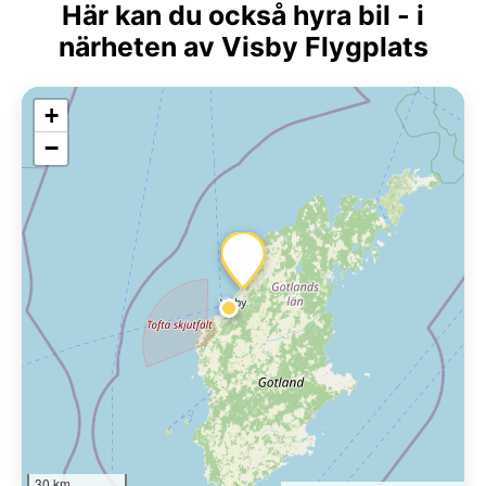
Här kan du också hyra bil - i
närheten av Visby Flygplats
+
−
30 km