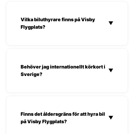
Vilka biluthyrare finns på Visby
▼
Flygplats?
Behöver jag internationellt körkort i
▼
Sverige?
Finns det åldersgräns för att hyra bil
▼
på Visby Flygplats?