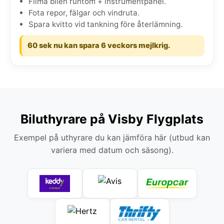
Filma bilen runtom + instrumentpanel.
Fota repor, fälgar och vindruta.
Spara kvitto vid tankning före återlämning.
60 sek nu kan spara 6 veckors mejlkrig.
Biluthyrare på Visby Flygplats
Exempel på uthyrare du kan jämföra här (utbud kan
variera med datum och säsong).