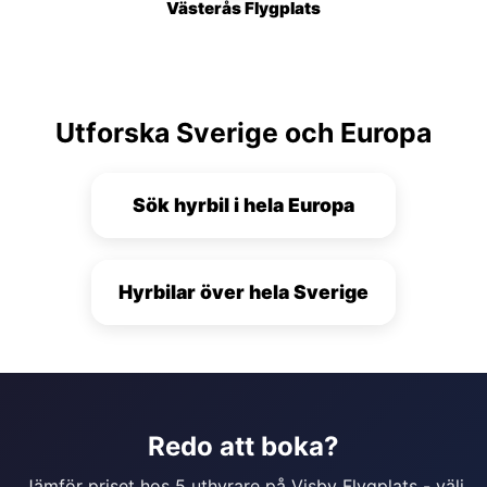
Västerås Flygplats
Utforska Sverige och Europa
Sök hyrbil i hela Europa
Hyrbilar över hela Sverige
Redo att boka?
Jämför priset hos 5 uthyrare på Visby Flygplats - välj