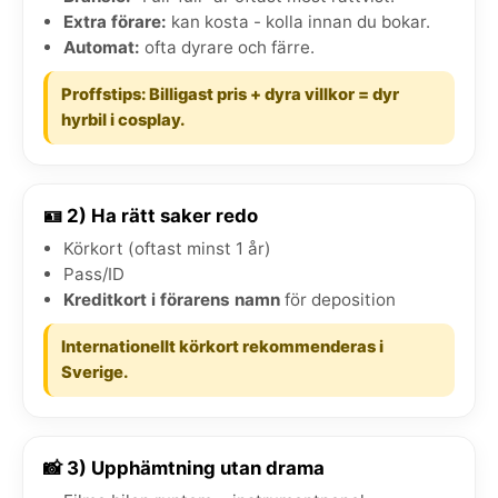
Extra förare:
kan kosta - kolla innan du bokar.
Automat:
ofta dyrare och färre.
Proffstips: Billigast pris + dyra villkor = dyr
hyrbil i cosplay.
🪪 2) Ha rätt saker redo
Körkort (oftast minst 1 år)
Pass/ID
Kreditkort i förarens namn
för deposition
Internationellt körkort rekommenderas i
Sverige.
📸 3) Upphämtning utan drama