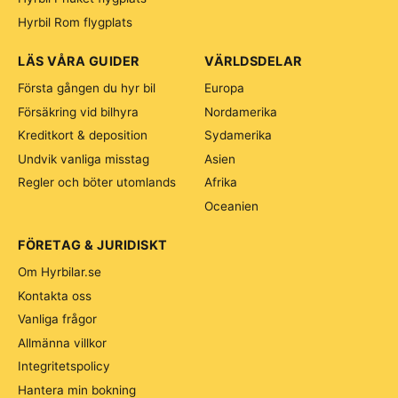
Hyrbil Rom flygplats
LÄS VÅRA GUIDER
VÄRLDSDELAR
Första gången du hyr bil
Europa
Försäkring vid bilhyra
Nordamerika
Kreditkort & deposition
Sydamerika
Undvik vanliga misstag
Asien
Regler och böter utomlands
Afrika
Oceanien
FÖRETAG & JURIDISKT
Om Hyrbilar.se
Kontakta oss
Vanliga frågor
Allmänna villkor
Integritetspolicy
Hantera min bokning