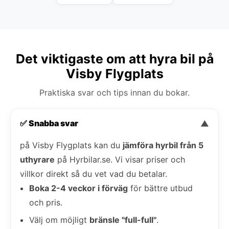
Det viktigaste om att hyra bil på
Visby Flygplats
Praktiska svar och tips innan du bokar.
✅ Snabba svar
▼
på Visby Flygplats kan du
jämföra hyrbil från 5
uthyrare
på Hyrbilar.se. Vi visar priser och
villkor direkt så du vet vad du betalar.
Boka 2-4 veckor i förväg
för bättre utbud
och pris.
Välj om möjligt
bränsle "full-full"
.