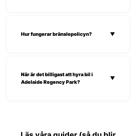
Hur fungerar bränslepolicyn?
▼
När är det billigast att hyra bil i
▼
Adelaide Regency Park?
Läs våra guider (så du blir