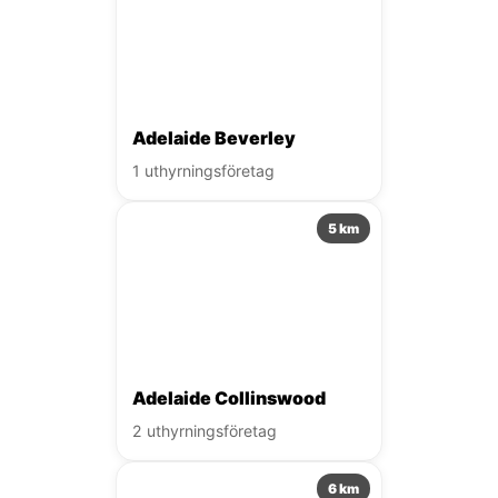
Adelaide Beverley
1 uthyrningsföretag
5 km
Adelaide Collinswood
2 uthyrningsföretag
6 km