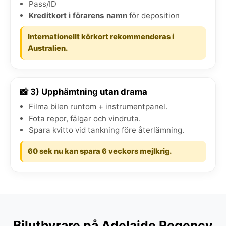
Pass/ID
Kreditkort i förarens namn
för deposition
Internationellt körkort rekommenderas i
Australien.
📸 3) Upphämtning utan drama
Filma bilen runtom + instrumentpanel.
Fota repor, fälgar och vindruta.
Spara kvitto vid tankning före återlämning.
60 sek nu kan spara 6 veckors mejlkrig.
Biluthyrare på Adelaide Regency