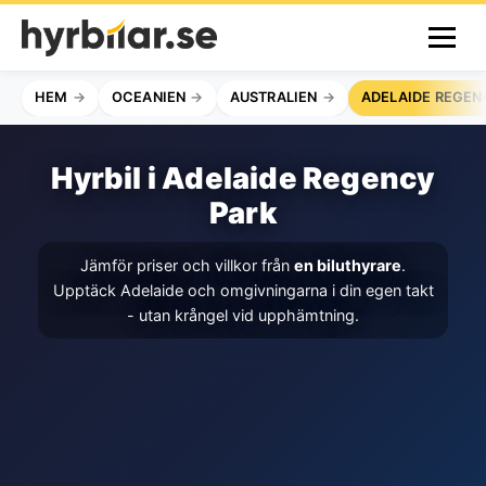
HEM
OCEANIEN
AUSTRALIEN
ADELAIDE REGEN
Hyrbil i Adelaide Regency
Park
Jämför priser och villkor från
en biluthyrare
.
Upptäck Adelaide och omgivningarna i din egen takt
- utan krångel vid upphämtning.