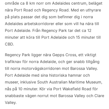
område ca 8 km norr om Adelaides centrum, beläget
nära Port Road och Regency Road. Med en uthyrare
på plats passar det dig som befinner dig i norra
Adelaides arbetskorridorer eller som vill ha nära till
Port Adelaide. Från Regency Park tar det ca 12
minuter att köra till Port Adelaide och 15 minuter till
CBD.
Regency Park ligger nära Gepps Cross, ett viktigt
trafiknav för norra Adelaide, och ger snabb tillgång
till norra motorvägskorridoren mot Barossa Valley.
Port Adelaide med sina historiska hamnar och
museer, inklusive South Australian Maritime Museum,
nås på 10 minuter. Kör via Port Wakefield Road för
snabbaste vägen norrut mot Barossa Valley och Clare
Valley.