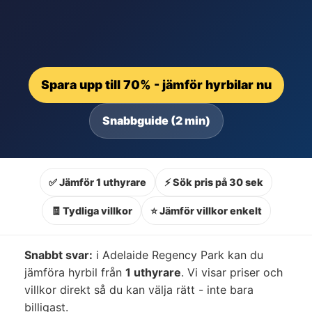
Spara upp till 70% - jämför hyrbilar nu
Snabbguide (2 min)
✅ Jämför 1 uthyrare
⚡ Sök pris på 30 sek
🧾 Tydliga villkor
⭐ Jämför villkor enkelt
Snabbt svar:
i Adelaide Regency Park kan du
jämföra hyrbil från
1 uthyrare
. Vi visar priser och
villkor direkt så du kan välja rätt - inte bara
billigast.