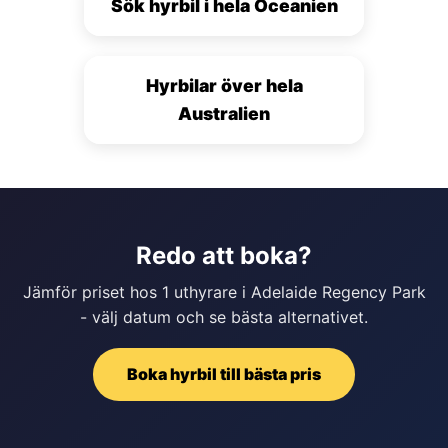
Sök hyrbil i hela Oceanien
Hyrbilar över hela
Australien
Redo att boka?
Jämför priset hos 1 uthyrare i Adelaide Regency Park
- välj datum och se bästa alternativet.
Boka hyrbil till bästa pris