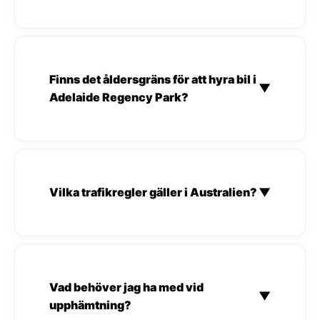
Finns det åldersgräns för att hyra bil i
▼
Adelaide Regency Park?
Vilka trafikregler gäller i Australien?
▼
Vad behöver jag ha med vid
▼
upphämtning?