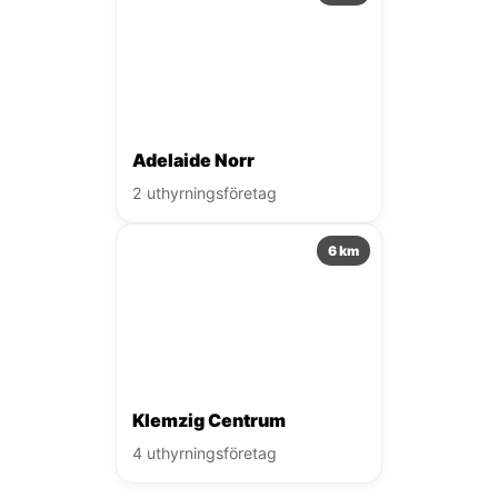
Adelaide Norr
2 uthyrningsföretag
6 km
Klemzig Centrum
4 uthyrningsföretag