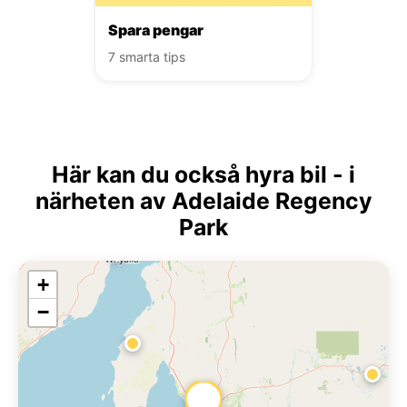
Spara pengar
7 smarta tips
Här kan du också hyra bil - i
närheten av Adelaide Regency
Park
+
−