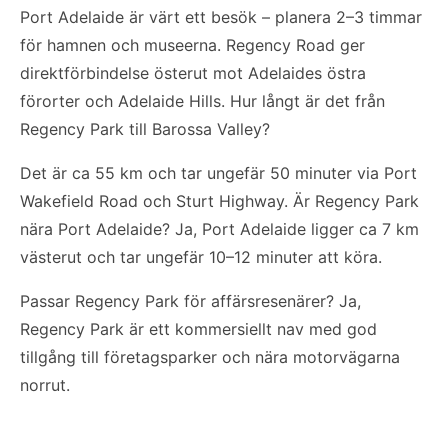
Port Adelaide är värt ett besök – planera 2–3 timmar
för hamnen och museerna. Regency Road ger
direktförbindelse österut mot Adelaides östra
förorter och Adelaide Hills. Hur långt är det från
Regency Park till Barossa Valley?
Det är ca 55 km och tar ungefär 50 minuter via Port
Wakefield Road och Sturt Highway. Är Regency Park
nära Port Adelaide? Ja, Port Adelaide ligger ca 7 km
västerut och tar ungefär 10–12 minuter att köra.
Passar Regency Park för affärsresenärer? Ja,
Regency Park är ett kommersiellt nav med god
tillgång till företagsparker och nära motorvägarna
norrut.