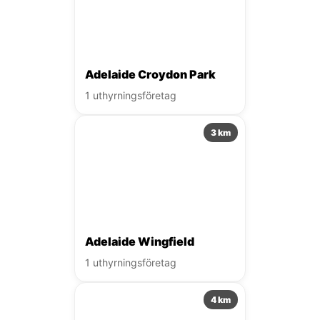
Adelaide Croydon Park
1 uthyrningsföretag
3 km
Adelaide Wingfield
1 uthyrningsföretag
4 km