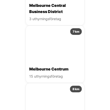
Melbourne Central
Business District
3 uthyrningsföretag
7 km
Melbourne Centrum
15 uthyrningsföretag
8 km