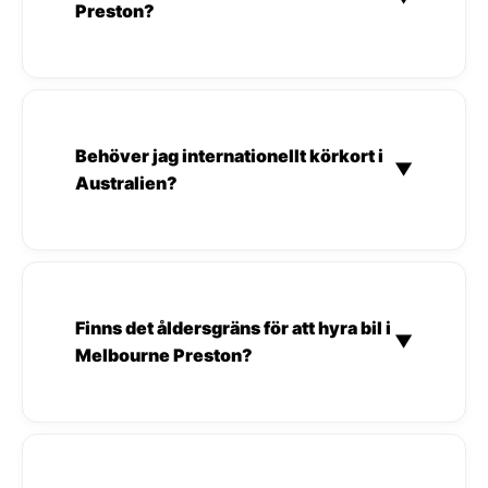
Preston?
Behöver jag internationellt körkort i
▼
Australien?
Finns det åldersgräns för att hyra bil i
▼
Melbourne Preston?