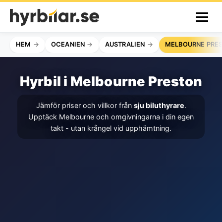
HEM
OCEANIEN
AUSTRALIEN
MELBOURNE PRE
Hyrbil i Melbourne Preston
Jämför priser och villkor från
sju biluthyrare
.
Upptäck Melbourne och omgivningarna i din egen
takt - utan krångel vid upphämtning.