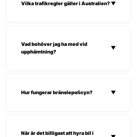
Vilka trafikregler gäller i Australien?
▼
Vad behöver jag ha med vid
▼
upphämtning?
Hur fungerar bränslepolicyn?
▼
När är det billigast att hyra bil i
▼