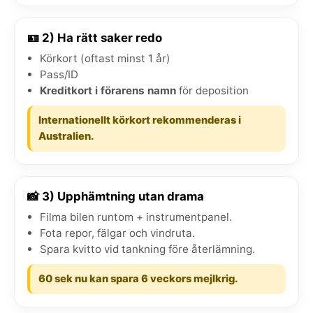
🪪 2) Ha rätt saker redo
Körkort (oftast minst 1 år)
Pass/ID
Kreditkort i förarens namn
för deposition
Internationellt körkort rekommenderas i
Australien.
📸 3) Upphämtning utan drama
Filma bilen runtom + instrumentpanel.
Fota repor, fälgar och vindruta.
Spara kvitto vid tankning före återlämning.
60 sek nu kan spara 6 veckors mejlkrig.