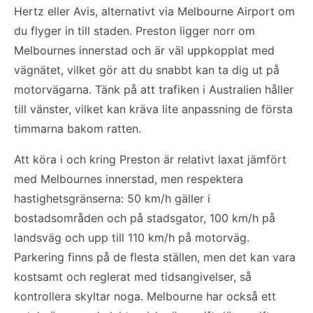
Hertz eller Avis, alternativt via Melbourne Airport om
du flyger in till staden. Preston ligger norr om
Melbournes innerstad och är väl uppkopplat med
vägnätet, vilket gör att du snabbt kan ta dig ut på
motorvägarna. Tänk på att trafiken i Australien håller
till vänster, vilket kan kräva lite anpassning de första
timmarna bakom ratten.
Att köra i och kring Preston är relativt laxat jämfört
med Melbournes innerstad, men respektera
hastighetsgränserna: 50 km/h gäller i
bostadsområden och på stadsgator, 100 km/h på
landsväg och upp till 110 km/h på motorväg.
Parkering finns på de flesta ställen, men det kan vara
kostsamt och reglerat med tidsangivelser, så
kontrollera skyltar noga. Melbourne har också ett