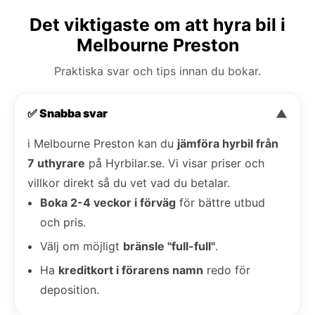
Det viktigaste om att hyra bil i
Melbourne Preston
Praktiska svar och tips innan du bokar.
✅ Snabba svar
▼
i Melbourne Preston kan du
jämföra hyrbil från
7 uthyrare
på Hyrbilar.se. Vi visar priser och
villkor direkt så du vet vad du betalar.
Boka 2-4 veckor i förväg
för bättre utbud
och pris.
Välj om möjligt
bränsle "full-full"
.
Ha
kreditkort i förarens namn
redo för
deposition.