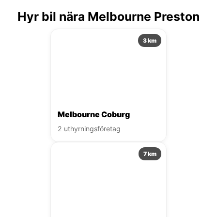
Hyr bil nära Melbourne Preston
3 km
Melbourne Coburg
2 uthyrningsföretag
7 km