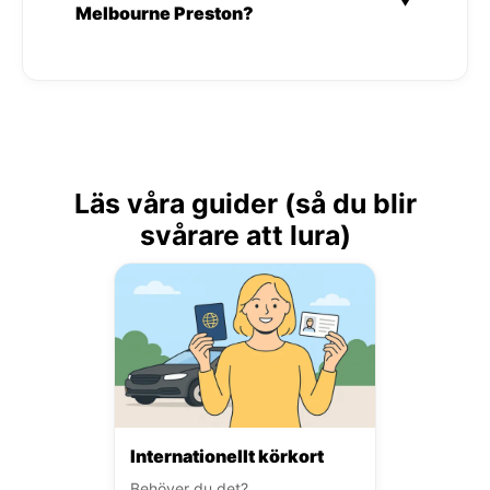
Melbourne Preston?
Läs våra guider (så du blir
svårare att lura)
Internationellt körkort
Behöver du det?