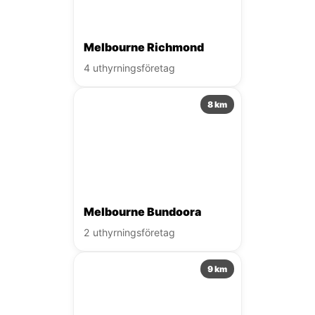
Melbourne Richmond
4 uthyrningsföretag
8 km
Melbourne Bundoora
2 uthyrningsföretag
9 km