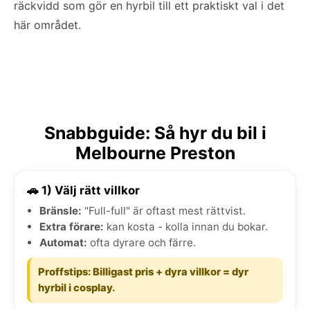
räckvidd som gör en hyrbil till ett praktiskt val i det
här området.
Snabbguide: Så hyr du bil i
Melbourne Preston
🚗 1) Välj rätt villkor
Bränsle:
"Full-full" är oftast mest rättvist.
Extra förare:
kan kosta - kolla innan du bokar.
Automat:
ofta dyrare och färre.
Proffstips: Billigast pris + dyra villkor = dyr
hyrbil i cosplay.