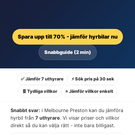
Spara upp till 70% - jämför hyrbilar nu
Snabbguide (2 min)
✅ Jämför 7 uthyrare
⚡ Sök pris på 30 sek
🧾 Tydliga villkor
⭐ Jämför villkor enkelt
Snabbt svar:
i Melbourne Preston kan du jämföra
hyrbil från
7 uthyrare
. Vi visar priser och villkor
direkt så du kan välja rätt - inte bara billigast.