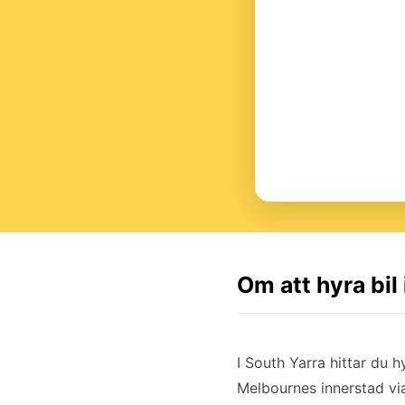
Om att hyra bil
I South Yarra hittar du h
Melbournes innerstad vi