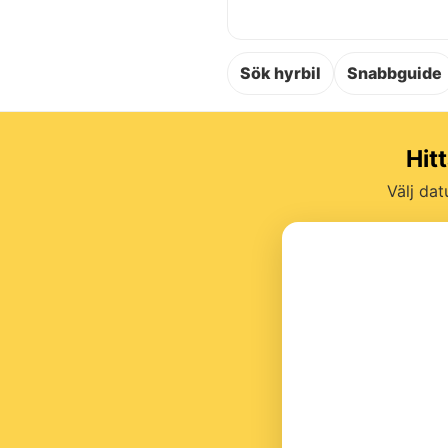
Sök hyrbil
Snabbguide
Hit
Välj dat