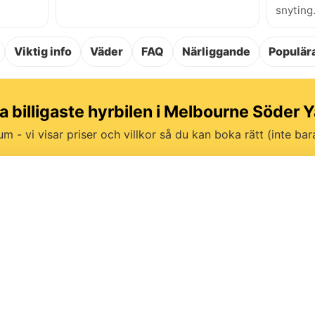
snyting
Viktig info
Väder
FAQ
Närliggande
Populära
ta billigaste hyrbilen i Melbourne Söder Y
um - vi visar priser och villkor så du kan boka rätt (inte bara 