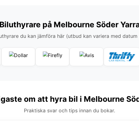
Biluthyrare på Melbourne Söder Yarr
thyrare du kan jämföra här (utbud kan variera med datum
igaste om att hyra bil i Melbourne Sö
Praktiska svar och tips innan du bokar.