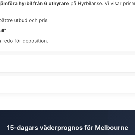
jämföra hyrbil från 6 uthyrare
på Hyrbilar.se. Vi visar prise
bättre utbud och pris.
ll"
.
n
redo för deposition.
15-dagars väderprognos för Melbourne