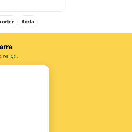
.
 orter
Karta
arra
billigt).