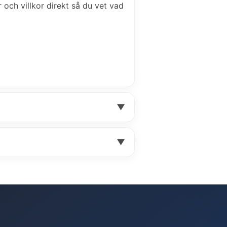
r och villkor direkt så du vet vad
▼
▼