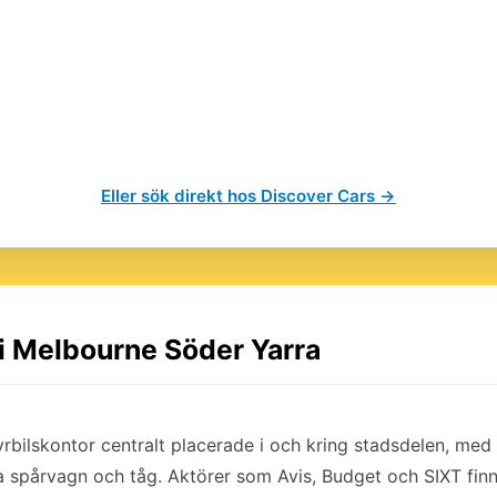
Eller sök direkt hos Discover Cars →
 i Melbourne Söder Yarra
yrbilskontor centralt placerade i och kring stadsdelen, med e
a spårvagn och tåg. Aktörer som Avis, Budget och SIXT finn