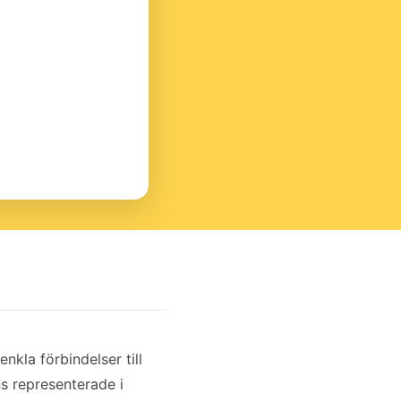
nkla förbindelser till
s representerade i